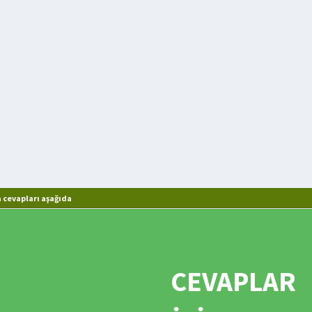
cevapları aşağıda
CEVAPLAR