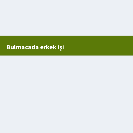
Bulmacada erkek işi