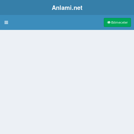
Anlami.net
Bulmaca
Bilmeceler