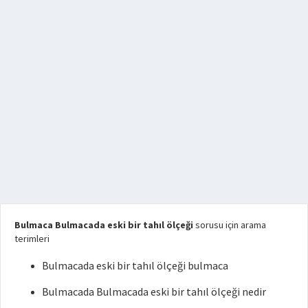
Bulmaca Bulmacada eski bir tahıl ölçeği
sorusu için arama
terimleri
Bulmacada eski bir tahıl ölçeği bulmaca
Bulmacada Bulmacada eski bir tahıl ölçeği nedir