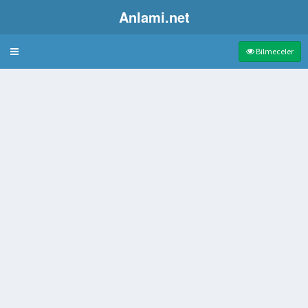
Anlami.net
Bulmaca
Bilmeceler
gelme durumu
sü
Söylenen Kuş