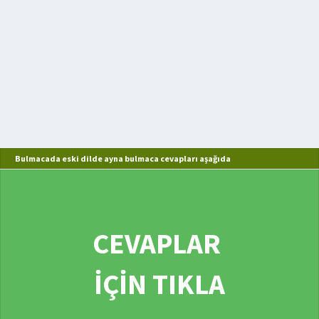
Bulmacada eski dilde ayna bulmaca cevapları aşağıda
CEVAPLAR
İÇİN TIKLA