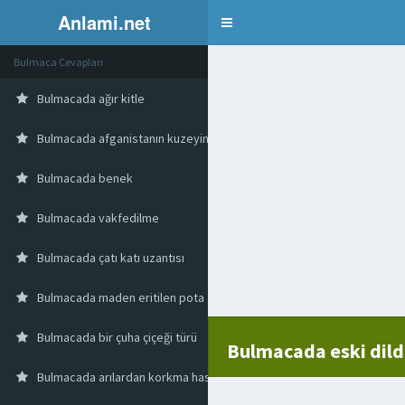
Anlami.net
Bulmaca
Bulmaca Cevapları
Bulmacada ağır kitle
Bulmacada afganistanın kuzeyinde kent
Bulmacada benek
Bulmacada vakfedilme
Bulmacada çatı katı uzantısı
Bulmacada maden eritilen pota
Bulmacada bir çuha çiçeği türü
Bulmacada eski dil
Bulmacada arılardan korkma hastalığı