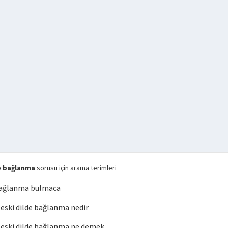
e bağlanma
sorusu için arama terimleri
bağlanma bulmaca
ski dilde bağlanma nedir
eski dilde bağlanma ne demek