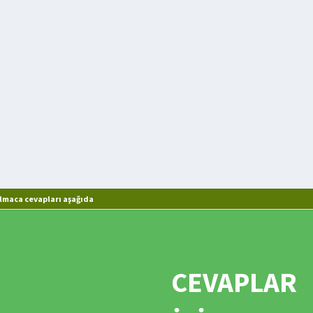
lmaca cevapları aşağıda
CEVAPLAR