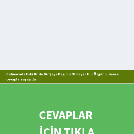
Bulmacada Eski Dilde Bir Şeye Bağımlı Olmayan Hür Özgür bulmaca
cevapları aşağıda
CEVAPLAR
İÇİN TIKLA