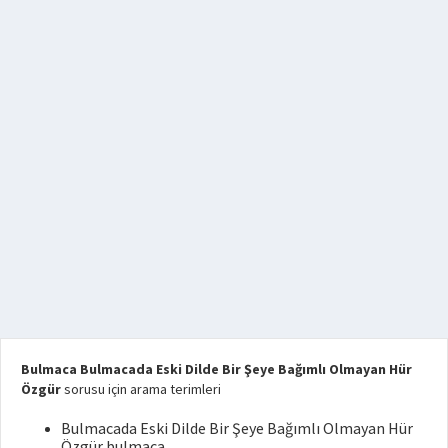
Bulmaca Bulmacada Eski Dilde Bir Şeye Bağımlı Olmayan Hür
Özgür
sorusu için arama terimleri
Bulmacada Eski Dilde Bir Şeye Bağımlı Olmayan Hür
Özgür bulmaca