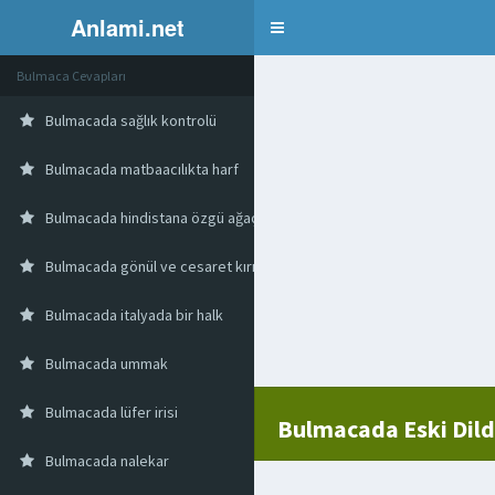
Anlami.net
Bulmaca
Bulmaca Cevapları
Bulmacada sağlık kontrolü
Bulmacada matbaacılıkta harf
Bulmacada hindistana özgü ağaç
Bulmacada gönül ve cesaret kırıcı
Bulmacada italyada bir halk
Bulmacada ummak
Bulmacada lüfer irisi
Bulmacada Eski Dild
Bulmacada nalekar