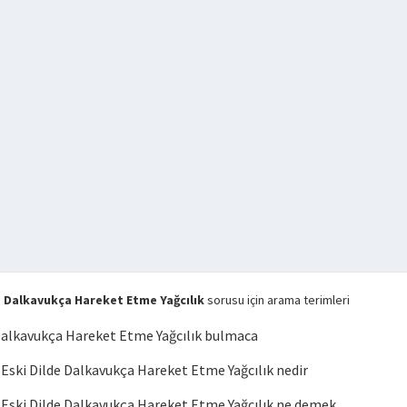
 Dalkavukça Hareket Etme Yağcılık
sorusu için arama terimleri
Dalkavukça Hareket Etme Yağcılık bulmaca
ski Dilde Dalkavukça Hareket Etme Yağcılık nedir
ski Dilde Dalkavukça Hareket Etme Yağcılık ne demek