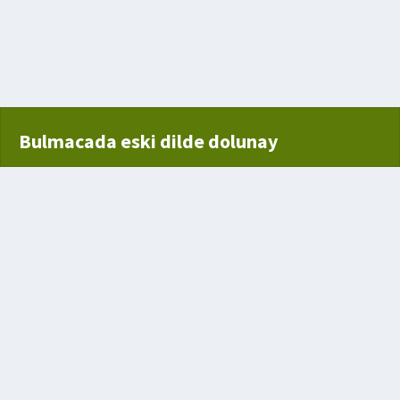
Bulmacada eski dilde dolunay