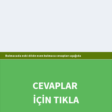
Bulmacada eski dilde esen bulmaca cevapları aşağıda
CEVAPLAR
İÇİN TIKLA