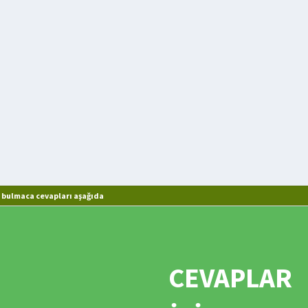
 bulmaca cevapları aşağıda
CEVAPLAR