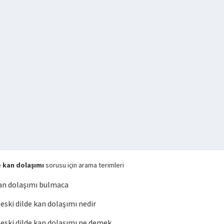
 kan dolaşımı
sorusu için arama terimleri
kan dolaşımı bulmaca
ki dilde kan dolaşımı nedir
ski dilde kan dolaşımı ne demek