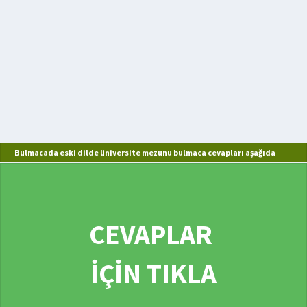
Bulmacada eski dilde üniversite mezunu bulmaca cevapları aşağıda
CEVAPLAR
İÇİN TIKLA