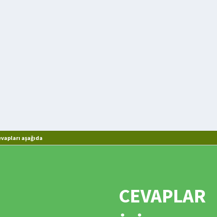
vapları aşağıda
CEVAPLAR