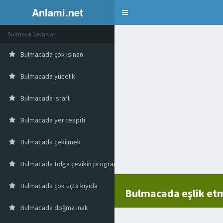
Anlami.net
Bulmaca
Bulmaca Cevapları
Bulmacada çok isinan
Bulmacada yücelik
Bulmacada ısrarlı
Bulmacada yer tespiti
Bulmacada çekilmek
Bulmacada tolga çevikin programı
Bulmacada çok uçta kıyıda
Bulmacada eşlik et
Bulmacada doğma inak