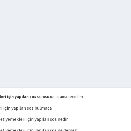
ri için yapılan sos
sorusu için arama terimleri
 için yapılan sos bulmaca
 yemekleri için yapılan sos nedir
t yemekleri için yapılan sos ne demek