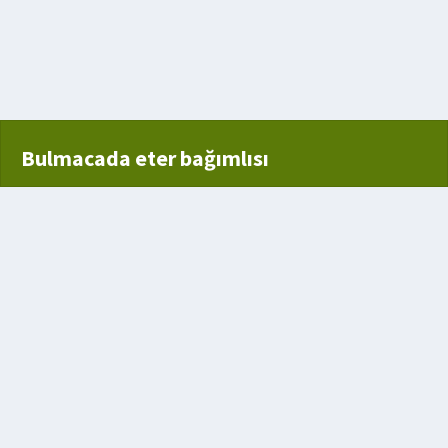
Bulmacada eter bağımlısı