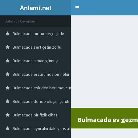
Anlami.net
Bulmaca
Bulmaca Cevapları
Bulmacada bir tür keçe çadır
Bulmacada sert çetin zorlu
Bulmacada alman gümüşü
Bulmacada erzurumda bir nehir
Bulmacada eskiden beri mevcut olan orjinal
Bulmacada deride oluşan çürük
Bulmacada bir fizik cihazı
Bulmacada ev gezmes
Bulmacada aynı ahırdaki yarış atları