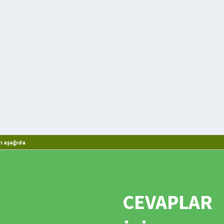
ı aşağıda
CEVAPLAR