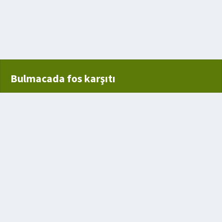
Bulmacada fos karşıtı