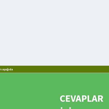
ı aşağıda
CEVAPLAR