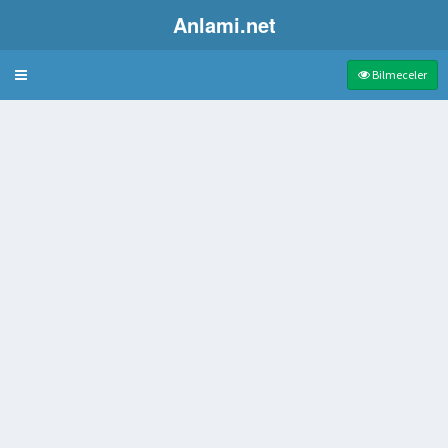
Anlami.net
Bulmaca
Bilmeceler
 çerge