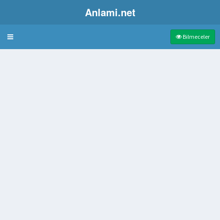
Anlami.net
Bulmaca
Bilmeceler
bir kavun