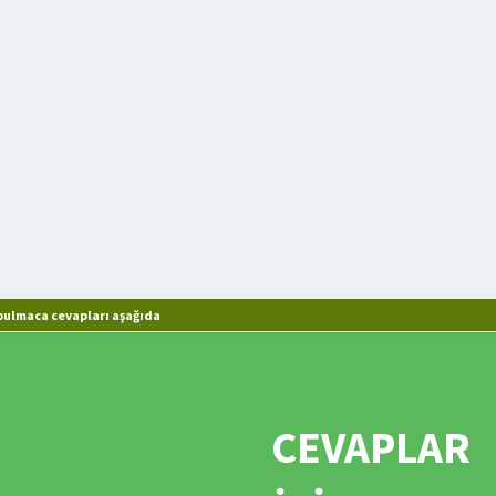
bulmaca cevapları aşağıda
CEVAPLAR