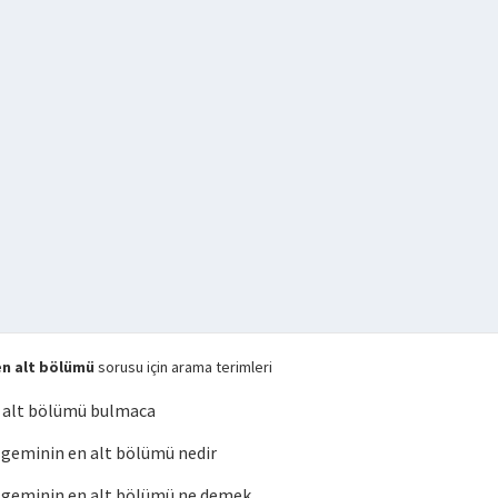
en alt bölümü
sorusu için arama terimleri
 alt bölümü bulmaca
geminin en alt bölümü nedir
geminin en alt bölümü ne demek