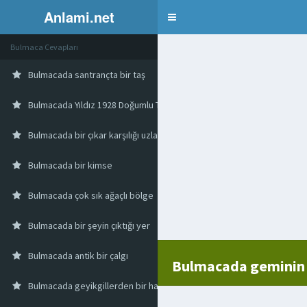
Anlami.net
Bulmaca
Bulmaca Cevapları
Bulmacada santrançta bir taş
Bulmacada Yıldız 1928 Doğumlu Türk Tiyatro Sanatçısı
Bulmacada bir çıkar karşılığı uzlaşarak bir iş yapma
Bulmacada bir kimse
Bulmacada çok sık ağaçlı bölge
Bulmacada bir şeyin çıktığı yer
Bulmacada antik bir çalgı
Bulmacada geminin 
Bulmacada geyikgillerden bir hayvan