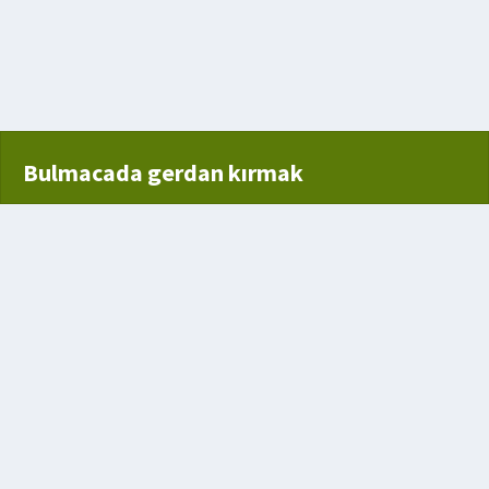
lan kılıç
Bulmacada gerdan kırmak