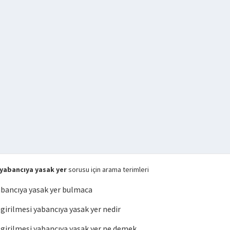
yabancıya yasak yer
sorusu için arama terimleri
abancıya yasak yer bulmaca
rilmesi yabancıya yasak yer nedir
irilmesi yabancıya yasak yer ne demek