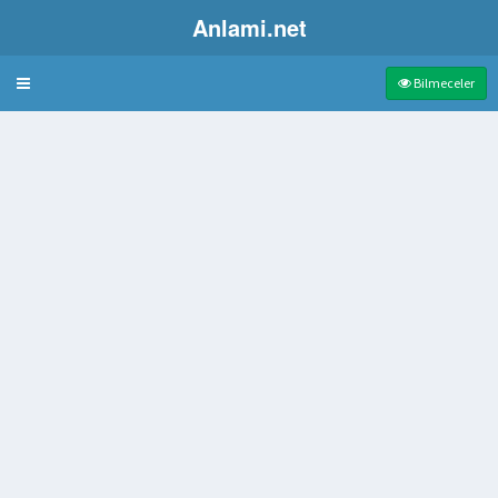
Anlami.net
Bulmaca
Bilmeceler
fı