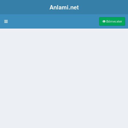
Anlami.net
Bulmaca
Bilmeceler
ı