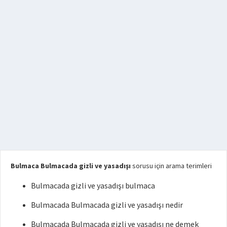
Bulmaca Bulmacada gizli ve yasadışı
sorusu için arama terimleri
Bulmacada gizli ve yasadışı bulmaca
Bulmacada Bulmacada gizli ve yasadışı nedir
Bulmacada Bulmacada gizli ve yasadışı ne demek