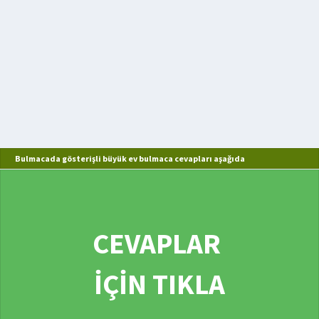
Bulmacada gösterişli büyük ev bulmaca cevapları aşağıda
CEVAPLAR
İÇİN TIKLA