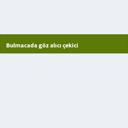
Bulmacada göz alıcı çekici