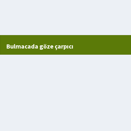
Bulmacada göze çarpıcı