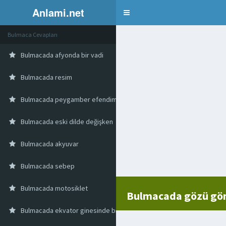
Anlami.net
Bulmaca
Bulmaca Cevapları
Bulmacada afyonda bir vadi
Bulmacada resim
Bulmacada peygamber efendimizin aile fertleri
Bulmacada eski dilde değişken
Bulmacada akyuvar
Bulmacada sebep
Bulmacada motosiklet
Bulmacada gözü gön
Bulmacada ekvator ginesinde bir ada