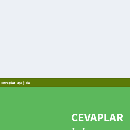
 cevapları aşağıda
CEVAPLAR