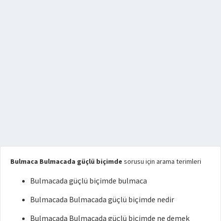
Bulmaca Bulmacada güçlü biçimde
sorusu için arama terimleri
Bulmacada güçlü biçimde bulmaca
Bulmacada Bulmacada güçlü biçimde nedir
Bulmacada Bulmacada güçlü biçimde ne demek