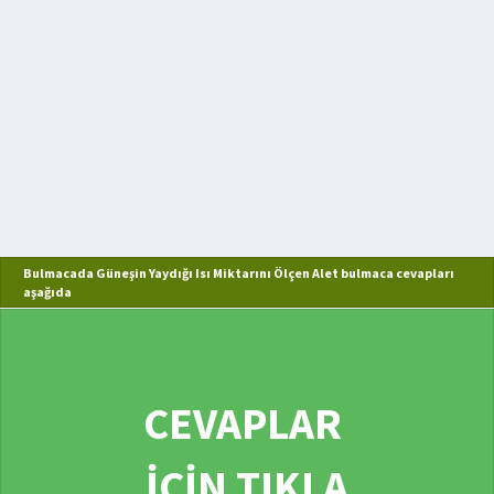
Bulmacada Güneşin Yaydığı Isı Miktarını Ölçen Alet bulmaca cevapları
aşağıda
CEVAPLAR
İÇİN TIKLA