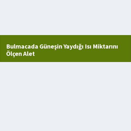
adın
r dizisi
Bulmacada Güneşin Yaydığı Isı Miktarını
Ölçen Alet