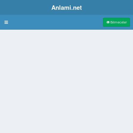
Anlami.net
Bulmaca
Bilmeceler
i
konsolos