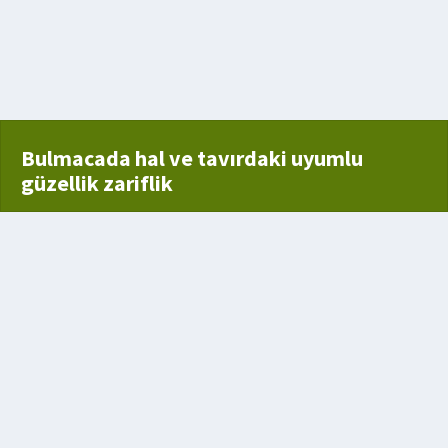
 Alakayı Gösteren Kişi
Bulmacada hal ve tavırdaki uyumlu
güzellik zariflik