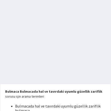
Bulmaca Bulmacada hal ve tavırdaki uyumlu güzellik zariflik
sorusu için arama terimleri
Bulmacada hal ve tavırdaki uyumlu güzellik zariflik
bulmaca