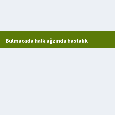
oz
Bulmacada halk ağzında hastalık