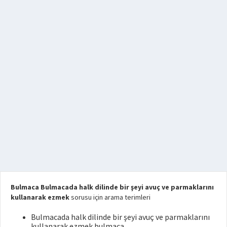
Bulmaca Bulmacada halk dilinde bir şeyi avuç ve parmaklarını
kullanarak ezmek
sorusu için arama terimleri
Bulmacada halk dilinde bir şeyi avuç ve parmaklarını
kullanarak ezmek bulmaca