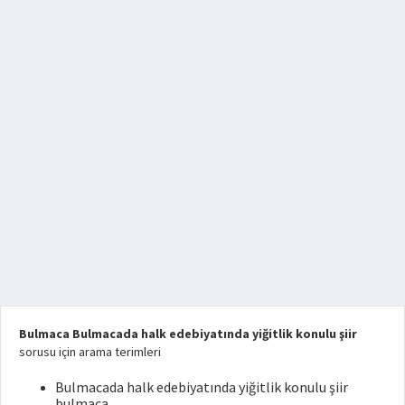
Bulmaca Bulmacada halk edebiyatında yiğitlik konulu şiir
sorusu için arama terimleri
Bulmacada halk edebiyatında yiğitlik konulu şiir
bulmaca