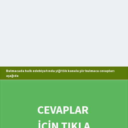
Bulmacada halk edebiyatında yiğitlik konulu şiir bulmaca cevapları
aşağıda
CEVAPLAR
İÇİN TIKLA