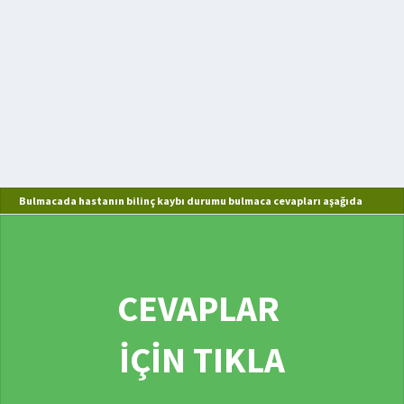
Bulmacada hastanın bilinç kaybı durumu bulmaca cevapları aşağıda
CEVAPLAR
İÇİN TIKLA