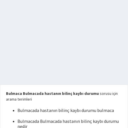
Bulmaca Bulmacada hastanın bilinç kaybı durumu
sorusu için
arama terimleri
Bulmacada hastanın bilinç kaybı durumu bulmaca
Bulmacada Bulmacada hastanın bilinç kaybı durumu
nedir