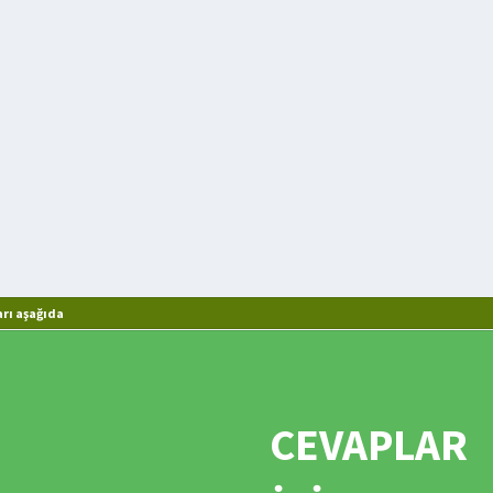
rı aşağıda
CEVAPLAR