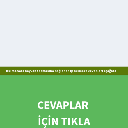
Bulmacada hayvan tasmasına bağlanan ip bulmaca cevapları aşağıda
CEVAPLAR
İÇİN TIKLA