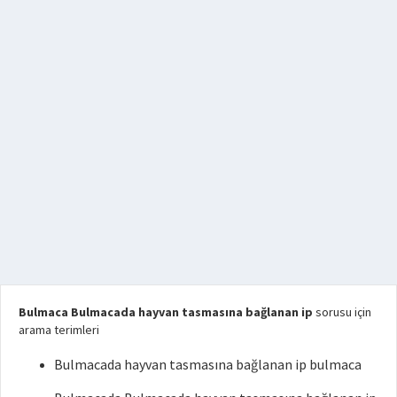
Bulmaca Bulmacada hayvan tasmasına bağlanan ip
sorusu için
arama terimleri
Bulmacada hayvan tasmasına bağlanan ip bulmaca