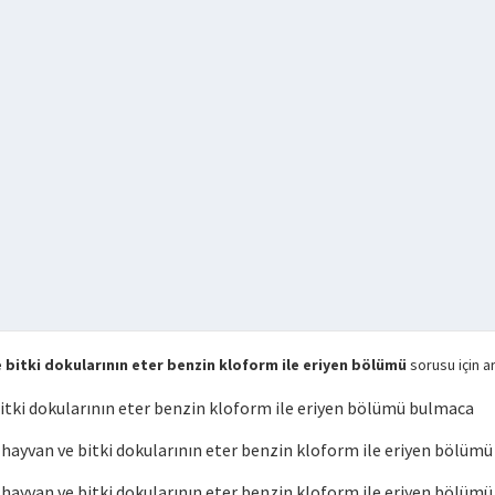
bitki dokularının eter benzin kloform ile eriyen bölümü
sorusu için a
tki dokularının eter benzin kloform ile eriyen bölümü bulmaca
yvan ve bitki dokularının eter benzin kloform ile eriyen bölümü
ayvan ve bitki dokularının eter benzin kloform ile eriyen bölüm