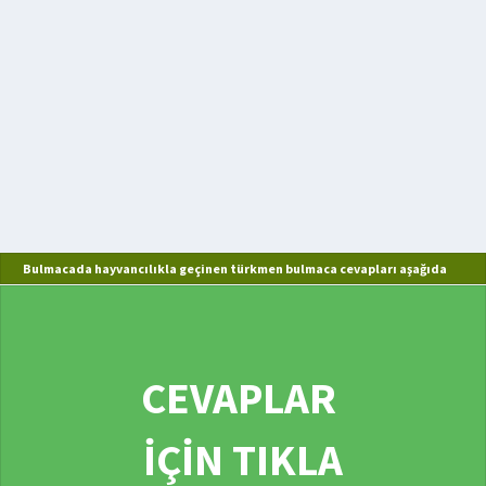
Bulmacada hayvancılıkla geçinen türkmen bulmaca cevapları aşağıda
CEVAPLAR
İÇİN TIKLA