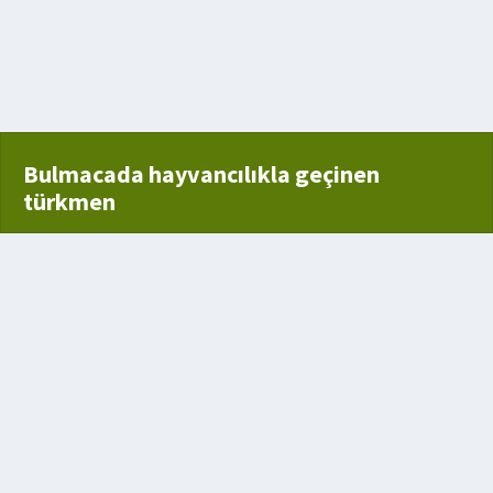
zlık
Bulmacada hayvancılıkla geçinen
türkmen