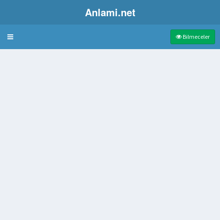
Anlami.net
Bulmaca
Bilmeceler