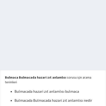
Bulmaca Bulmacada hazari zıt anlamlısı
sorusu için arama
terimleri
Bulmacada hazari zıt anlamlısı bulmaca
Bulmacada Bulmacada hazari zıt anlamlısı nedir