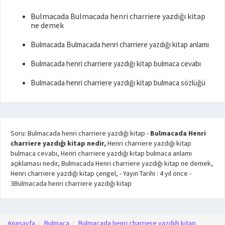
Bulmacada Bulmacada henri charriere yazdığı kitap
ne demek
Bulmacada Bulmacada henri charriere yazdığı kitap anlamı
Bulmacada henri charriere yazdığı kitap bulmaca cevabı
Bulmacada henri charriere yazdığı kitap bulmaca sözlüğü
Soru: Bulmacada henri charriere yazdığı kitap
-
Bulmacada Henri
charriere yazdığı kitap nedir,
Henri charriere yazdığı kitap
bulmaca cevabı, Henri charriere yazdığı kitap bulmaca anlamı
açıklaması nedir, Bulmacada Henri charriere yazdığı kitap ne demek,
Henri charriere yazdığı kitap çengel,
- Yayın Tarihi :
4 yıl önce
-
3
Bulmacada henri charriere yazdığı kitap
Anasayfa
Bulmaca
Bulmacada henri charriere yazdığı kitap