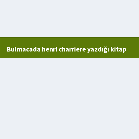
eni
Bulmacada henri charriere yazdığı kitap