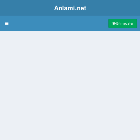
Anlami.net
Bulmaca
Bilmeceler
itabı