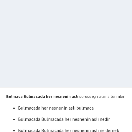
Bulmaca Bulmacada her nesnenin aslı
sorusu için arama terimleri
Bulmacada her nesnenin aslı bulmaca
Bulmacada Bulmacada her nesnenin aslı nedir
Bulmacada Bulmacada her nesnenin aslı ne demek