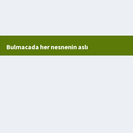
Bulmacada her nesnenin aslı