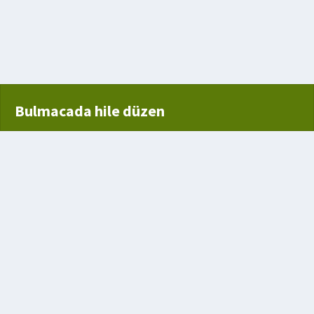
Bulmacada hile düzen