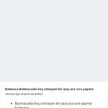
Bulmaca Bulmacada hoş olmayan bir şeyi ara sıra yapma
sorusu için arama terimleri
Bulmacada hoş olmayan bir şeyi ara sıra yapma
bulmaca