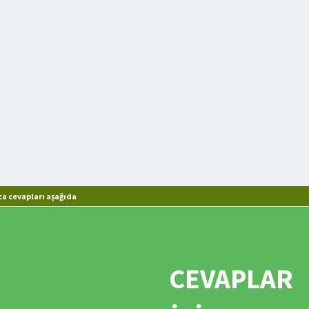
a cevapları aşağıda
CEVAPLAR