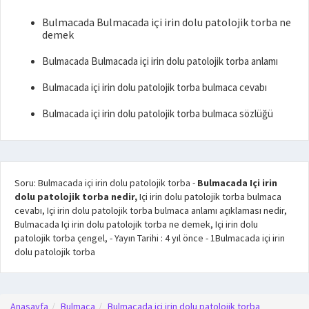
Bulmacada Bulmacada içi irin dolu patolojik torba ne
demek
Bulmacada Bulmacada içi irin dolu patolojik torba anlamı
Bulmacada içi irin dolu patolojik torba bulmaca cevabı
Bulmacada içi irin dolu patolojik torba bulmaca sözlüğü
Soru: Bulmacada içi irin dolu patolojik torba
-
Bulmacada Içi irin
dolu patolojik torba nedir,
Içi irin dolu patolojik torba bulmaca
cevabı, Içi irin dolu patolojik torba bulmaca anlamı açıklaması nedir,
Bulmacada Içi irin dolu patolojik torba ne demek, Içi irin dolu
patolojik torba çengel,
- Yayın Tarihi :
4 yıl önce
-
1
Bulmacada içi irin
dolu patolojik torba
Anasayfa
Bulmaca
Bulmacada içi irin dolu patolojik torba