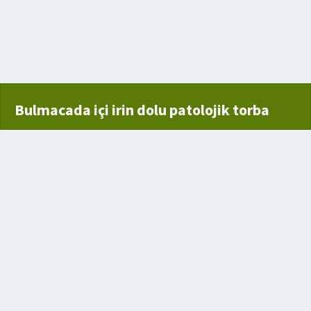
Bulmacada içi irin dolu patolojik torba